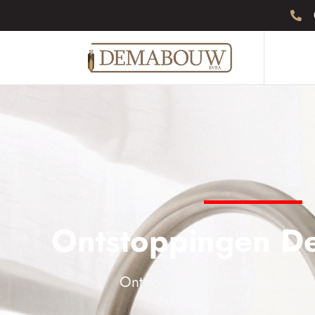
Ontstoppingen D
Ontstopping, ruiming en reinigi