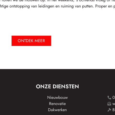
htige ontstopping van leidingen en ruiming van putten. Proper en p
ONTDEK MEER
ONZE DIENSTEN
Nieuwbouw
0
Renovatie
w
Dakwerken
B