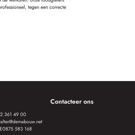
rofessioneel, tegen een correcte
Contacteer ons
2 361 49 00
alter@demabouw.net
E0875 583 168